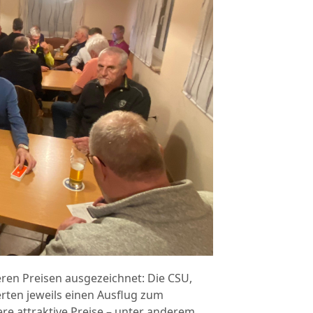
eren Preisen ausgezeichnet: Die CSU,
rten jeweils einen Ausflug zum
e attraktive Preise – unter anderem