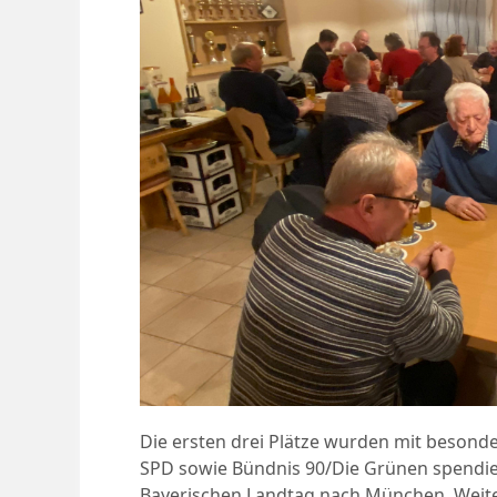
Die ersten drei Plätze wurden mit besond
SPD sowie Bündnis 90/Die Grünen spendie
Bayerischen Landtag nach München. Weiter