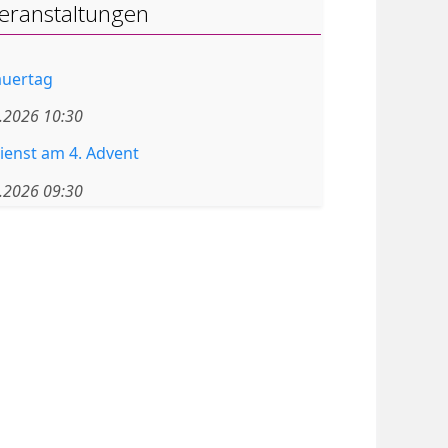
eranstaltungen
auertag
.2026
10:30
ienst am 4. Advent
.2026
09:30