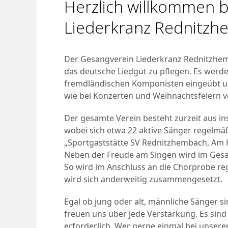
Herzlich willkommen 
Liederkranz Rednitzh
Der Gesangverein Liederkranz Rednitzhem
das deutsche Liedgut zu pflegen. Es werd
fremdländischen Komponisten eingeübt un
wie bei Konzerten und Weihnachtsfeiern 
Der gesamte Verein besteht zurzeit aus i
wobei sich etwa 22 aktive Sänger regelmä
„Sportgaststätte SV Rednitzhembach, Am 
Neben der Freude am Singen wird im Gesa
So wird im Anschluss an die Chorprobe re
wird sich anderweitig zusammengesetzt.
Egal ob jung oder alt, männliche Sänger si
freuen uns über jede Verstärkung. Es sin
erforderlich. Wer gerne einmal bei unser