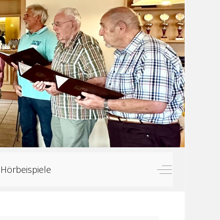
Off-Canvas Tog
Hörbeispiele